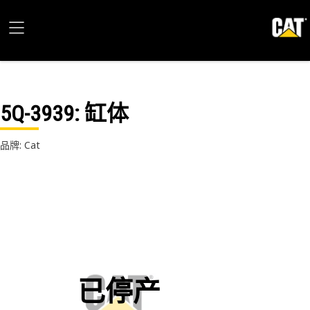
5Q-3939
: 缸体
品牌: Cat
已停产