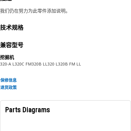
我们仍在努力为此零件添加说明。
技术规格
兼容型号
挖掘机
320-A L
320C FM
320B LL
320 L
320B FM LL
保修信息
退货政策
Parts Diagrams