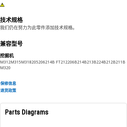
技术规格
我们仍在努力为此零件添加技术规格。
兼容型号
挖掘机
M312
M315
M318
205
206
214B FT
212
206B
214B
213B
224B
212B
211B
M320
保修信息
退货政策
Parts Diagrams