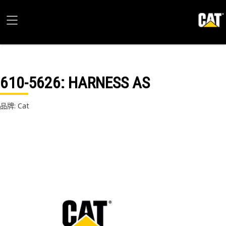
610-5626
: HARNESS AS
品牌: Cat