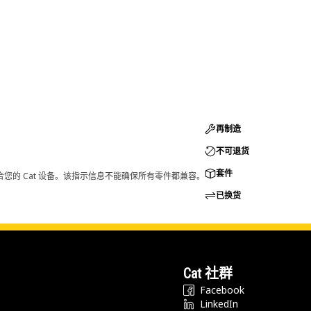
再制造
不可退货
套件
您的 Cat 设备。该指示信息不能确保所有零件都兼容。
已换货
Cat 社群
Facebook
LinkedIn