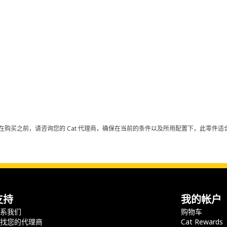
在购买之前，请咨询您的 Cat 代理商，确保在当前的条件以及所用配置下，此零件适合
支持
我的帐户
联系我们
购物车
查找您的代理商
Cat Rewards