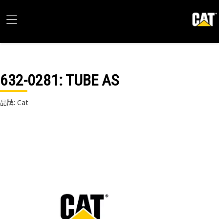
632-0281
: TUBE AS
品牌: Cat