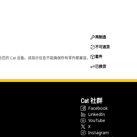
再制造
不可退货
套件
您的 Cat 设备。该指示信息不能确保所有零件都兼容。
已换货
Cat 社群
Facebook
LinkedIn
YouTube
X
Instagram