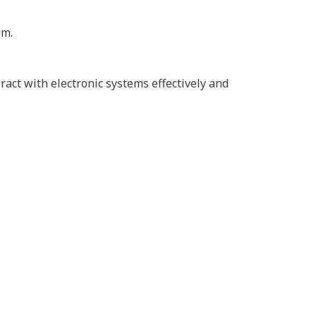
em.
act with electronic systems effectively and