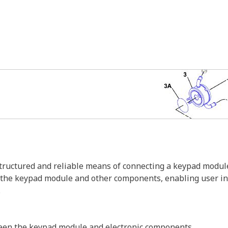
ructured and reliable means of connecting a keypad module t
the keypad module and other components, enabling user inpu
.
tween the keypad module and electronic components.