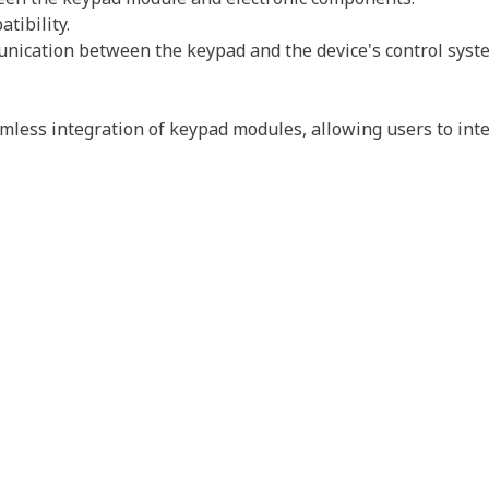
tibility.
unication between the keypad and the device's control syst
ess integration of keypad modules, allowing users to inter