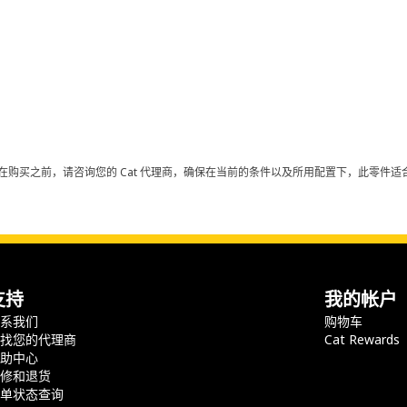
在购买之前，请咨询您的 Cat 代理商，确保在当前的条件以及所用配置下，此零件适合
支持
我的帐户
联系我们
购物车
查找您的代理商
Cat Rewards
帮助中心
保修和退货
订单状态查询