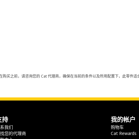
在购买之前，请咨询您的 Cat 代理商，确保在当前的条件以及所用配置下，此零件适合
支持
我的帐户
联系我们
购物车
查找您的代理商
Cat Rewards