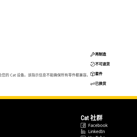
再制造
不可退货
套件
您的 Cat 设备。该指示信息不能确保所有零件都兼容。
已换货
Cat 社群
Facebook
LinkedIn