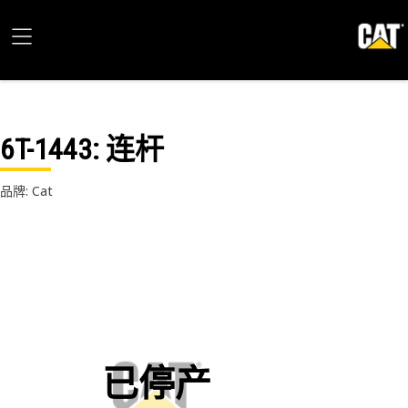
6T-1443
: 连杆
品牌: Cat
已停产