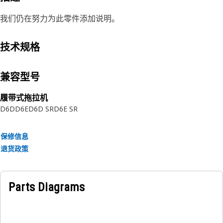
我们仍在努力为此零件添加说明。
技术规格
兼容型号
履带式拖拉机
D6D
D6E
D6D SR
D6E SR
保修信息
退货政策
Parts Diagrams