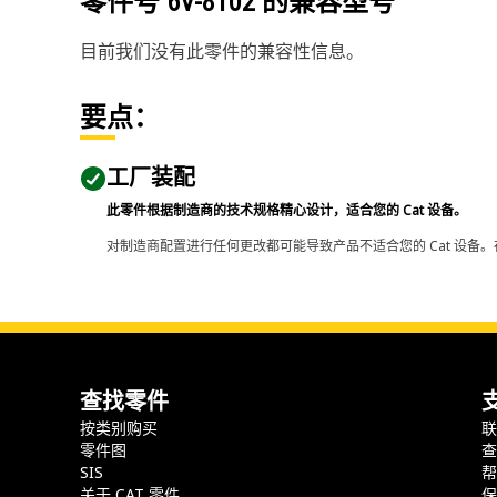
零件号
6V-8102
的兼容型号
目前我们没有此零件的兼容性信息。
要点：
工厂装配
此零件根据制造商的技术规格精心设计，适合您的 Cat 设备。
对制造商配置进行任何更改都可能导致产品不适合您的 Cat 设备。
查找零件
按类别购买
零件图
SIS
关于 CAT 零件