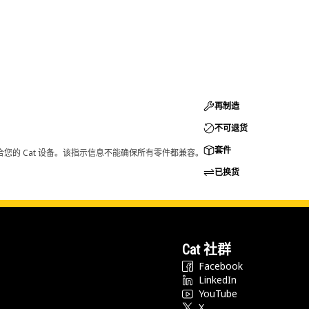
再制造
不可退货
套件
您的 Cat 设备。该指示信息不能确保所有零件都兼容。
已换货
Cat 社群
Facebook
LinkedIn
YouTube
X