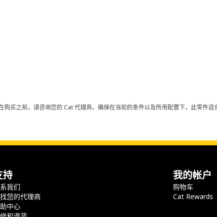
在购买之前，请咨询您的 Cat 代理商，确保在当前的条件以及所用配置下，此零件适合
支持
我的帐户
联系我们
购物车
查找您的代理商
Cat Rewards
帮助中心
保修和退货