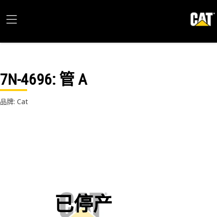
7N-4696
: 管 A
品牌: Cat
已停产