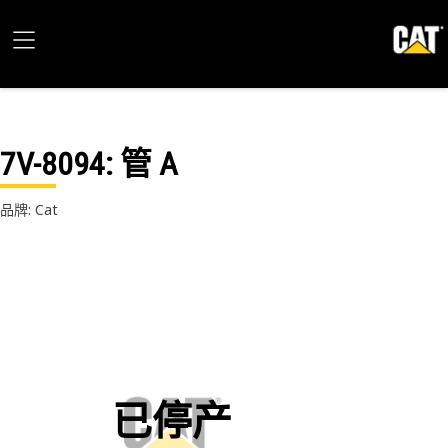
7V-8094
: 管 A
品牌: Cat
已停产