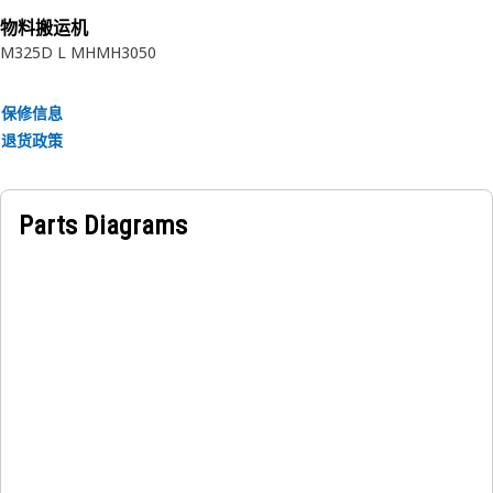
物料搬运机
M325D L MH
MH3050
保修信息
退货政策
Parts Diagrams