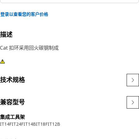
登录以查看您的客户价格
描述
Cat 扣环采用回火碳钢制成
技术规格
兼容型号
集成工具架
IT14F
IT24F
IT14B
IT18F
IT12B