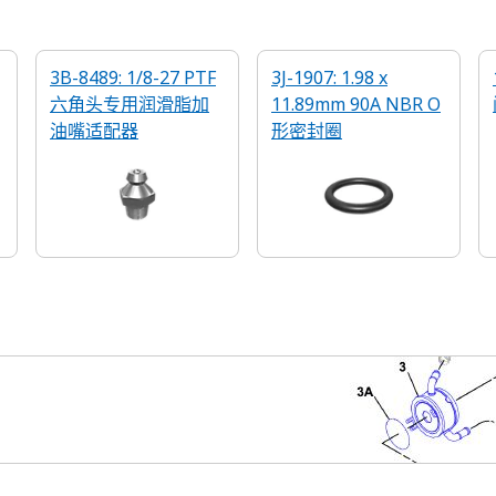
3B-8489: 1/8-27 PTF
3J-1907: 1.98 x
六角头专用润滑脂加
11.89mm 90A NBR O
油嘴适配器
形密封圈