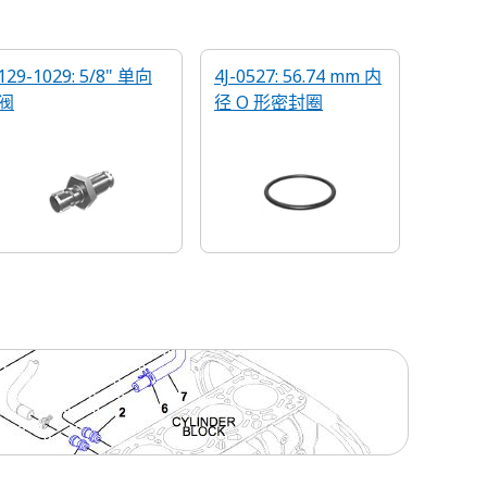
129-1029: 5/8" 单向
4J-0527: 56.74 mm 内
阀
径 O 形密封圈