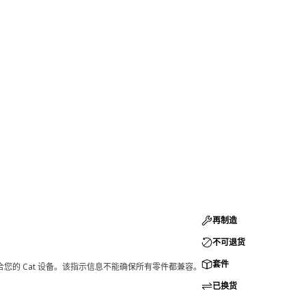
再制造
不可退货
套件
您的 Cat 设备。该指示信息不能确保所有零件都兼容。
已换货