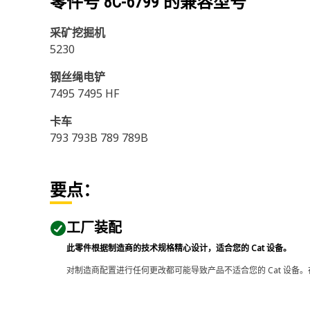
零件号
8C-6799
的兼容型号
采矿挖掘机
5230
钢丝绳电铲
7495 7495 HF
卡车
793 793B 789 789B
要点：
工厂装配
此零件根据制造商的技术规格精心设计，适合您的 Cat 设备。
对制造商配置进行任何更改都可能导致产品不适合您的 Cat 设备。