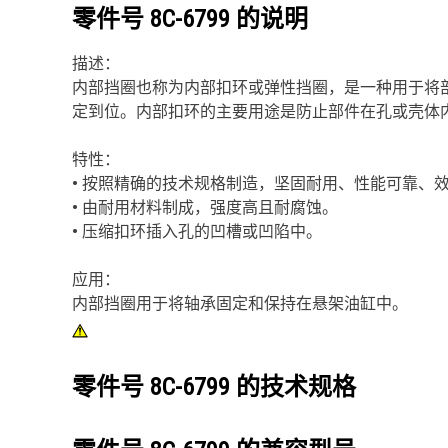
零件号
8C-6799
的说明
描述：
内部挡圈也称为内部扣环或弹性挡圈，是一种用于将
定到位。内部扣环的主要用途是防止部件在孔或壳体
特性：
• 按照精确的技术规格制造，坚固耐用、性能可靠、
• 由耐用材料制成，强度高且耐腐蚀。
• 压缩扣环插入孔的凹槽或凹陷中。
应用：
内部挡圈用于将轴承固定和保持在悬架油缸中。
零件号
8C-6799
的技术规格