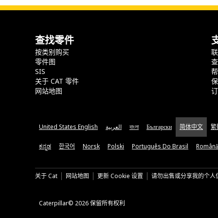
查找零件
按类别购买
零件图
SIS
关于 CAT 零件
网站地图
United States English
العربية
বাংলা
Български
简体中文
繁
ಕನ್ನಡ
한국어
Norsk
Polski
Português Do Brasil
Română
关于 Cat
网站地图
更新 Cookie 设置
请勿出售或分享我的个人
Caterpillar© 2026 保留所有权利