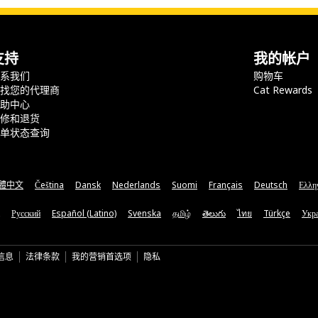
支持
我的帐户
联系我们
购物车
查找您的代理商
Cat Rewards
帮助中心
保修和退货
订单状态查询
體中文
Čeština
Dansk
Nederlands
Suomi
Français
Deutsch
Ελλη
Русский
Español (Latino)
Svenska
தமிழ்
తెలుగు
ไทย
Türkçe
Укра
信息
法律条款
我的营销首选项
隐私