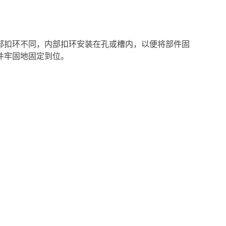
部扣环不同，内部扣环安装在孔或槽内，以便将部件固
件牢固地固定到位。