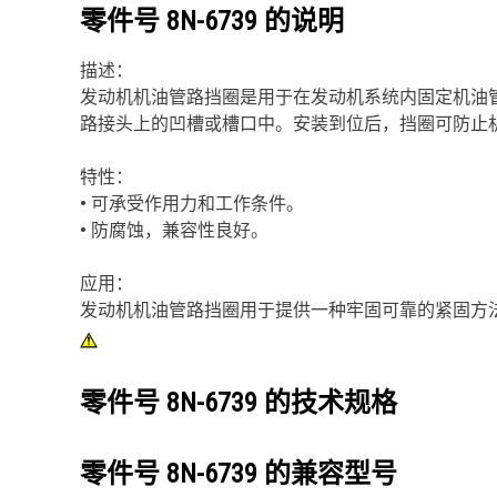
零件号
8N-6739
的说明
描述：
发动机机油管路挡圈是用于在发动机系统内固定机油
路接头上的凹槽或槽口中。安装到位后，挡圈可防止
特性：
• 可承受作用力和工作条件。
• 防腐蚀，兼容性良好。
应用：
发动机机油管路挡圈用于提供一种牢固可靠的紧固方
零件号
8N-6739
的技术规格
零件号
8N-6739
的兼容型号