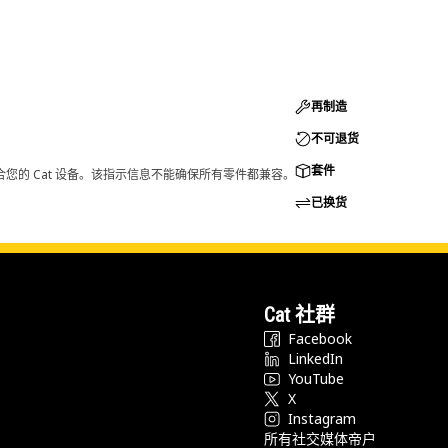
再制造
不可退货
套件
您的 Cat 设备。该指示信息不能确保所有零件都兼容。
已换货
Cat 社群
Facebook
LinkedIn
YouTube
X
Instagram
所有社交媒体帝户