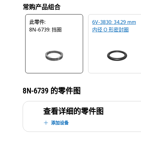
常购产品组合
此零件:
6V-3830: 34.29 mm
8N-6739: 挡圈
内径 O 形密封圈
8N-6739
的零件图
查看详细的零件图
添加设备