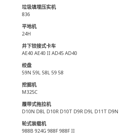
垃圾填埋压实机
836
平地机
24H
井下铰接式卡车
AE40 AE40 II AD45 AD40
绞盘
59N 59L 58L 59 58
挖掘机
M325C
履带式拖拉机
D10N D8L D10R D10T D9R D9L D11T D9N
轮式装载机
988B 924G 988F 988F II