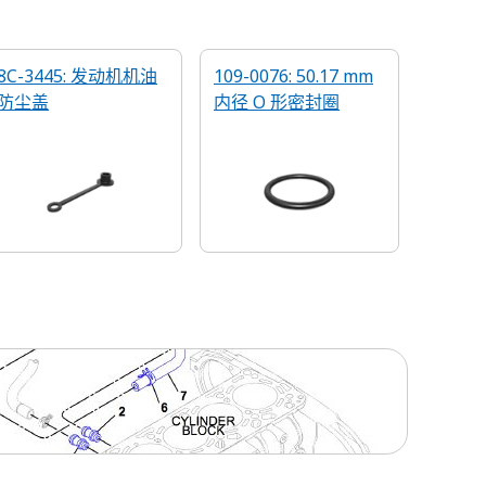
8C-3445: 发动机机油
109-0076: 50.17 mm
防尘盖
内径 O 形密封圈