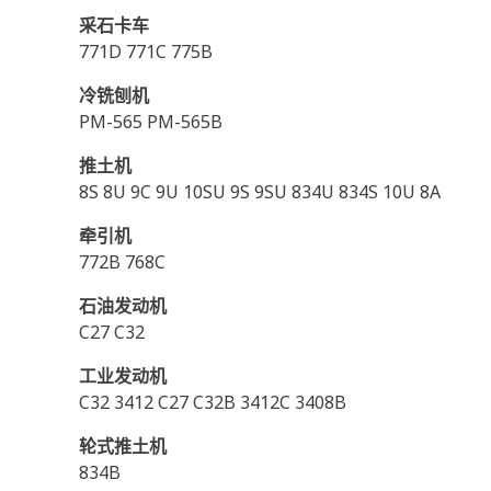
采石卡车
771D 771C 775B
冷铣刨机
PM-565 PM-565B
推土机
8S 8U 9C 9U 10SU 9S 9SU 834U 834S 10U 8A
牵引机
772B 768C
石油发动机
C27 C32
工业发动机
C32 3412 C27 C32B 3412C 3408B
轮式推土机
834B