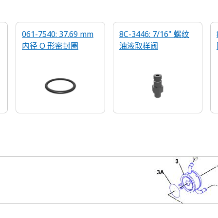
061-7540: 37.69 mm
8C-3446: 7/16" 螺纹
内径 O 形密封圈
油液取样阀