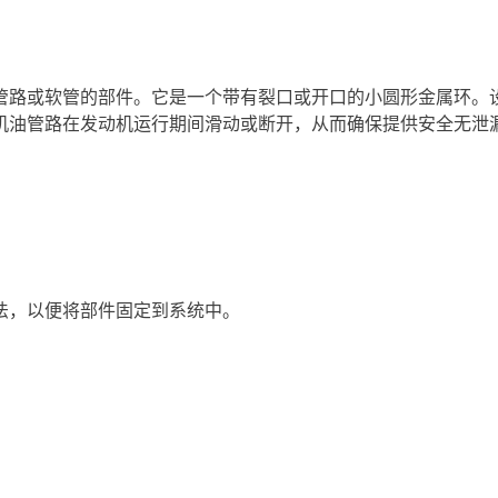
管路或软管的部件。它是一个带有裂口或开口的小圆形金属环。
机油管路在发动机运行期间滑动或断开，从而确保提供安全无泄
法，以便将部件固定到系统中。