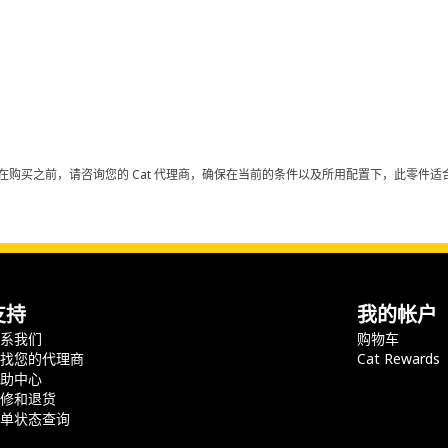
在购买之前，请咨询您的 Cat 代理商，确保在当前的条件以及所用配置下，此零件适合
支持
我的帐户
联系我们
购物车
查找您的代理商
Cat Rewards
帮助中心
保修和退货
订单状态查询