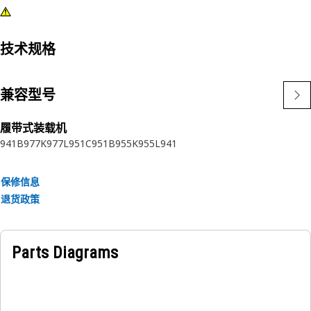
技术规格
兼容型号
履带式装载机
941B
977K
977L
951C
951B
955K
955L
941
保修信息
退货政策
Parts Diagrams