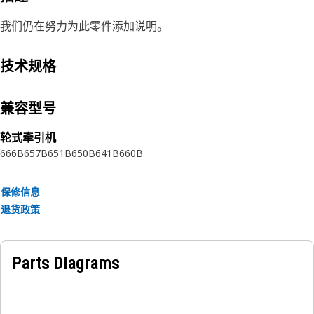
我们仍在努力为此零件添加说明。
技术规格
兼容型号
轮式牵引机
666B
657B
651B
650B
641B
660B
保修信息
退货政策
Parts Diagrams