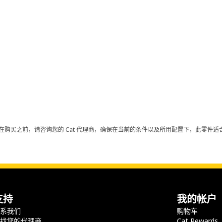
在购买之前，请咨询您的 Cat 代理商，确保在当前的条件以及所用配置下，此零件适合
支持
我的帐户
联系我们
购物车
查找您的代理商
Cat Rewards