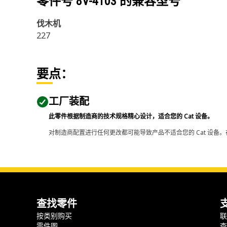
零件号
8V-4103
的兼容型号
伐木机
227
要点：
工厂装配
此零件根据制造商的技术规格精心设计，适合您的 Cat 设备。
对制造商配置进行任何更改都可能导致产品不适合您的 Cat 设备。
查找零件
按类别购买
零件图