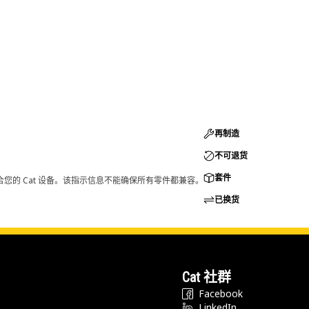
再制造
不可退货
套件
您的 Cat 设备。该指示信息不能确保所有零件都兼容。
已换货
Cat 社群
Facebook
LinkedIn