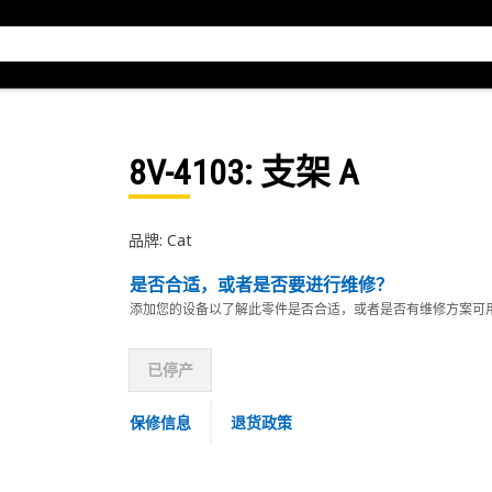
8V-4103
: 支架 A
品牌: Cat
是否合适，或者是否要进行维修？
添加您的设备以了解此零件是否合适，或者是否有维修方案可
已停产
保修信息
退货政策