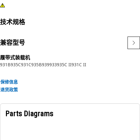
技术规格
兼容型号
履带式装载机
931B
935C
931C
935B
939
933
935C II
931C II
保修信息
退货政策
Parts Diagrams