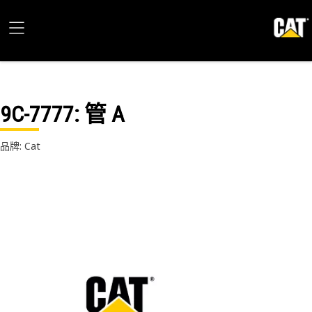
9C-7777
: 管 A
品牌: Cat