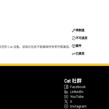
再制造
不可退货
套件
您的 Cat 设备。该指示信息不能确保所有零件都兼容。
已换货
Cat 社群
Facebook
LinkedIn
YouTube
X
Instagram