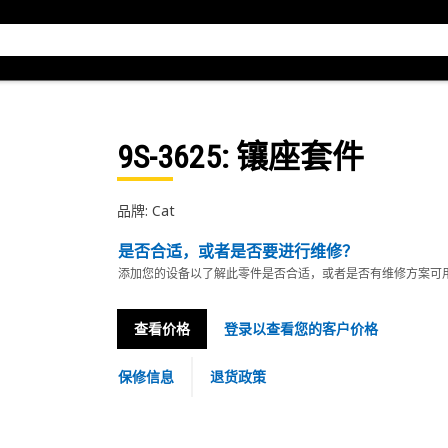
9S-3625
: 镶座套件
品牌: Cat
是否合适，或者是否要进行维修？
添加您的设备以了解此零件是否合适，或者是否有维修方案可
查看价格
登录以查看您的客户价格
保修信息
退货政策