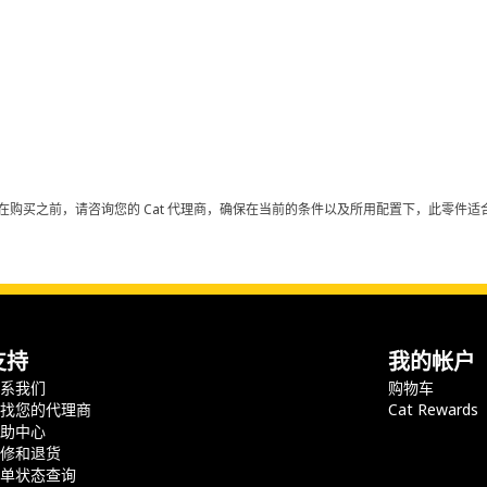
在购买之前，请咨询您的 Cat 代理商，确保在当前的条件以及所用配置下，此零件适合
支持
我的帐户
联系我们
购物车
查找您的代理商
Cat Rewards
帮助中心
保修和退货
订单状态查询