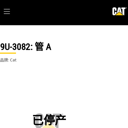
9U-3082
: 管 A
品牌: Cat
已停产