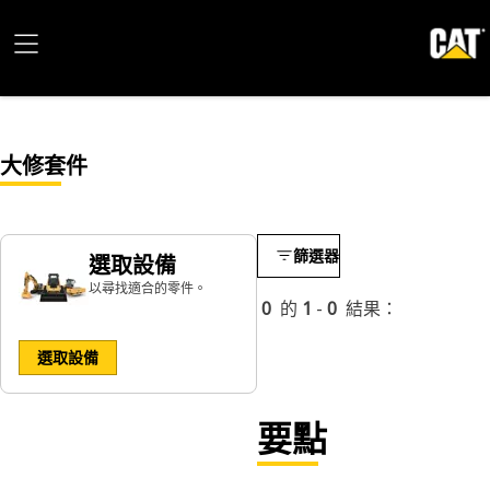
大修套件
篩選器
選取設備
以尋找適合的零件。
0
的
1
-
0
結果：
選取設備
要點