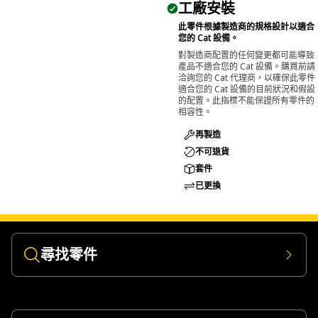
工廠安裝
此零件根據製造商的規格設計以適合
您的 Cat 設備。
對製造商配置的任何變更都可能導致
產品不適合您的 Cat 設備。購買前請
洽詢您的 Cat 代理商，以確保此零件
適合您的 Cat 設備的目前狀況和假設
的配置。此指標不能保證所有零件的
相容性。
再製造
不可退貨
套件
已更換
尋找零件