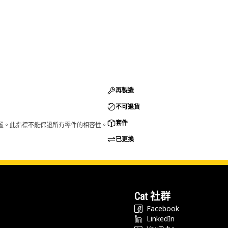
再製造
不可退貨
套件
的配置。此指標不能保證所有零件的相容性。
已更換
Cat 社群
Facebook
LinkedIn