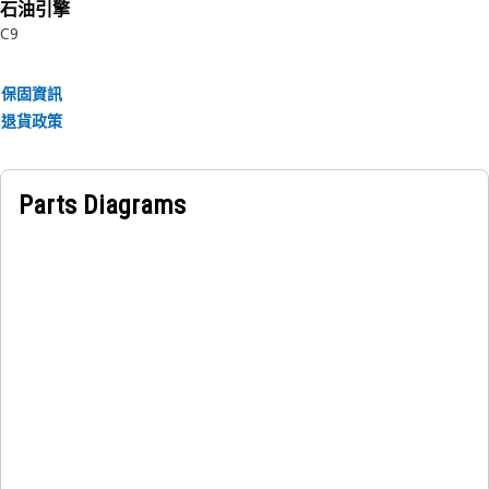
石油引擎
C9
保固資訊
退貨政策
Parts Diagrams