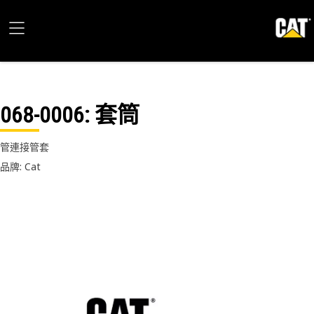
068-0006
: 套筒
管連接管套
品牌: Cat