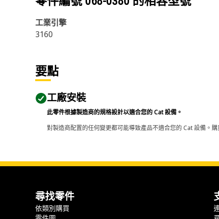
零件編號
068-0380
的相容型號
工業引擎
3160
要點
工廠安裝
此零件根據製造商的規格設計以適合您的 Cat 設備。
對製造商配置的任何變更都可能導致產品不適合您的 Cat 設備。購
尋找零件
依類別購買
零件圖