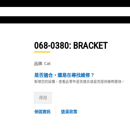
068-0380
: BRACKET
品牌: Cat
是否適合，還是在尋找維修？
新增您的設備，查看此零件是否適合或是否提供維修選項。
停用
保固資訊
退貨政策