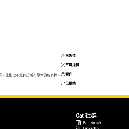
再製造
不可退貨
套件
的配置。此指標不能保證所有零件的相容性。
已更換
Cat 社群
Facebook
LinkedIn