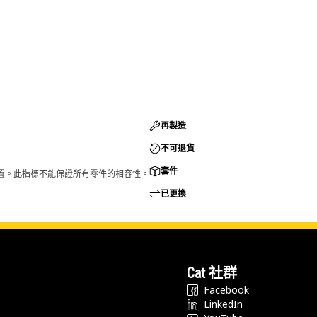
再製造
不可退貨
套件
的配置。此指標不能保證所有零件的相容性。
已更換
Cat 社群
Facebook
LinkedIn