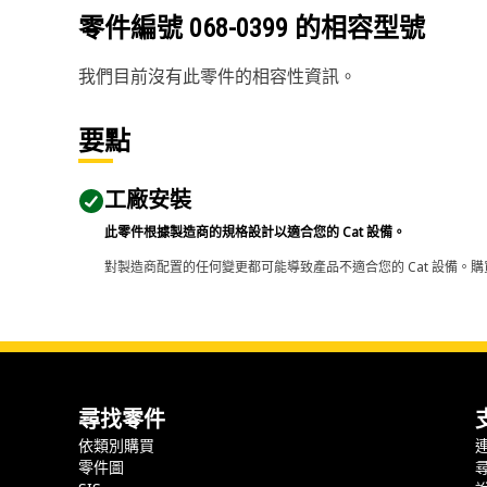
零件編號
068-0399
的相容型號
我們目前沒有此零件的相容性資訊。
要點
工廠安裝
此零件根據製造商的規格設計以適合您的 Cat 設備。
對製造商配置的任何變更都可能導致產品不適合您的 Cat 設備。購
尋找零件
依類別購買
零件圖