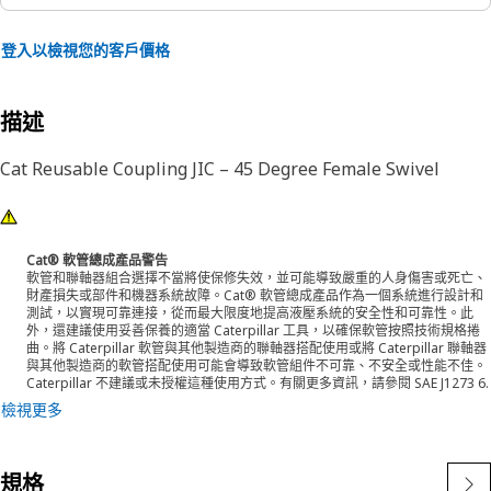
登入以檢視您的客戶價格
描述
Cat Reusable Coupling JIC – 45 Degree Female Swivel
Cat® 軟管總成產品警告
軟管和聯軸器組合選擇不當將使保修失效，並可能導致嚴重的人身傷害或死亡、
財產損失或部件和機器系統故障。Cat® 軟管總成產品作為一個系統進行設計和
測試，以實現可靠連接，從而最大限度地提高液壓系統的安全性和可靠性。此
外，還建議使用妥善保養的適當 Caterpillar 工具，以確保軟管按照技術規格捲
曲。將 Caterpillar 軟管與其他製造商的聯軸器搭配使用或將 Caterpillar 聯軸器
與其他製造商的軟管搭配使用可能會導致軟管組件不可靠、不安全或性能不佳。
Caterpillar 不建議或未授權這種使用方式。有關更多資訊，請參閱 SAE J1273 6.
檢視更多
規格