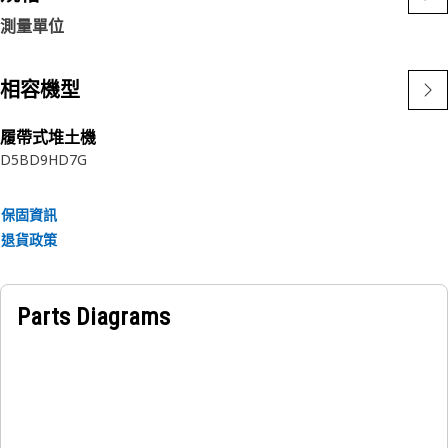
測量單位
相容機型
履帶式堆土機
D5B
D9H
D7G
保固資訊
退貨政策
Parts Diagrams