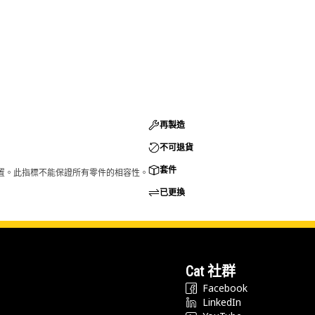
再製造
不可退貨
套件
的配置。此指標不能保證所有零件的相容性。
已更換
Cat 社群
Facebook
LinkedIn