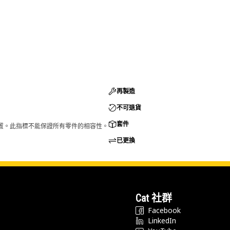
再製造
不可退貨
套件
的配置。此指標不能保證所有零件的相容性。
已更換
Cat 社群
Facebook
LinkedIn