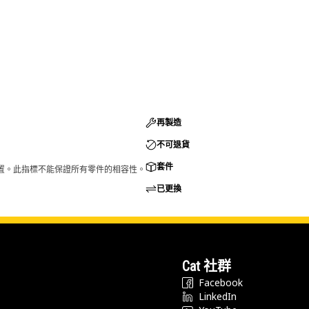
再製造
不可退貨
套件
的配置。此指標不能保證所有零件的相容性。
已更換
Cat 社群
Facebook
LinkedIn