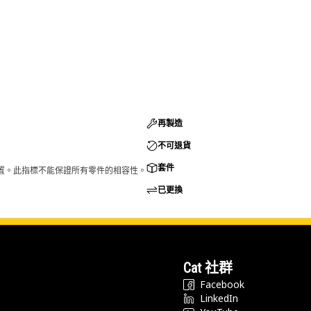
再製造
不可退貨
套件
的配置。此指標不能保證所有零件的相容性。
已更換
Cat 社群
Facebook
LinkedIn