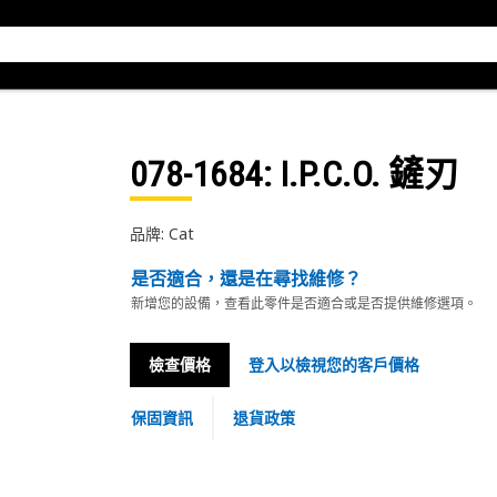
078-1684
: I.P.C.O. 鏟刃
品牌: Cat
是否適合，還是在尋找維修？
新增您的設備，查看此零件是否適合或是否提供維修選項。
檢查價格
登入以檢視您的客戶價格
保固資訊
退貨政策