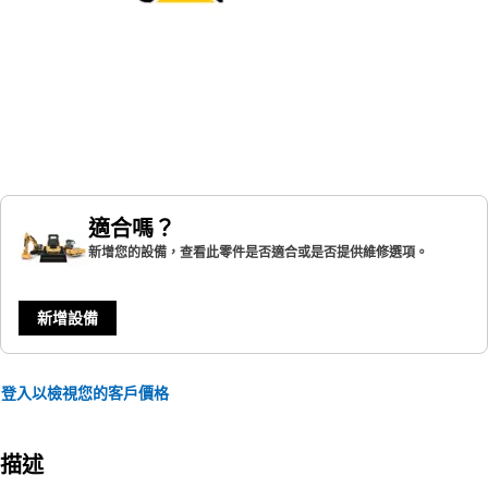
適合嗎？
新增您的設備，查看此零件是否適合或是否提供維修選項。
新增設備
登入以檢視您的客戶價格
描述