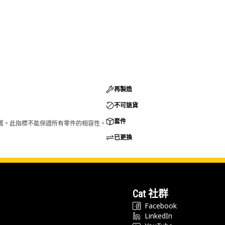
再製造
不可退貨
套件
的配置。此指標不能保證所有零件的相容性。
已更換
Cat 社群
Facebook
LinkedIn