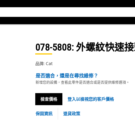
078-5808
: 外螺紋快速
品牌: Cat
是否適合，還是在尋找維修？
新增您的設備，查看此零件是否適合或是否提供維修選項。
檢查價格
登入以檢視您的客戶價格
保固資訊
退貨政策