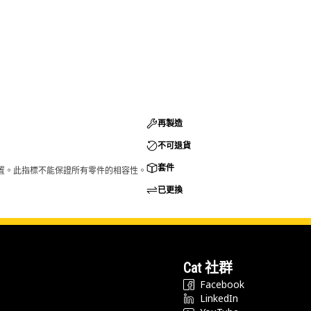
再製造
不可退貨
套件
的配置。此指標不能保證所有零件的相容性。
已更換
Cat 社群
Facebook
LinkedIn