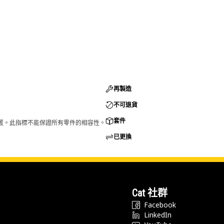
再製造
不可退貨
套件
的配置。此指標不能保證所有零件的相容性。
已更換
Cat 社群
Facebook
LinkedIn