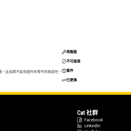
再製造
不可退貨
套件
的配置。此指標不能保證所有零件的相容性。
已更換
Cat 社群
Facebook
LinkedIn