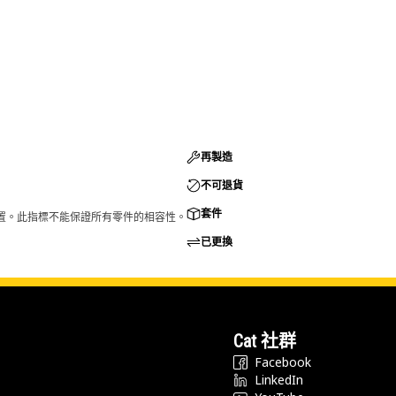
再製造
不可退貨
套件
的配置。此指標不能保證所有零件的相容性。
已更換
Cat 社群
Facebook
LinkedIn