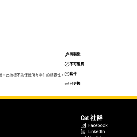
再製造
不可退貨
套件
的配置。此指標不能保證所有零件的相容性。
已更換
Cat 社群
Facebook
LinkedIn