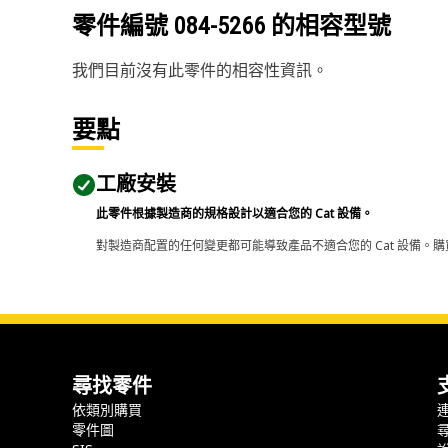
零件編號
084-5266
的相容型號
我們目前沒有此零件的相容性資訊。
要點
工廠安裝
此零件根據製造商的規格設計以適合您的 Cat 設備。
對製造商配置的任何變更都可能導致產品不適合您的 Cat 設備。購
尋找零件
依類別購買
零件圖