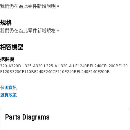
我們仍在為此零件新增說明。
規格
我們仍在為此零件新增規格。
相容機型
挖掘機
320-A
320D L
325-A
320 L
325-A L
320-A L
EL240B
EL240C
EL200B
E120
E120B
320C
E110B
E240
E240C
E110
E240B
EL240
E140
E200B
保固資訊
退貨政策
Parts Diagrams