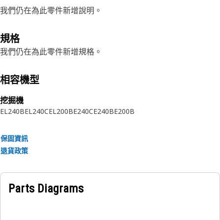
我們仍在為此零件新增說明。
規格
我們仍在為此零件新增規格。
相容機型
挖掘機
EL240B
EL240C
EL200B
E240C
E240B
E200B
保固資訊
退貨政策
Parts Diagrams