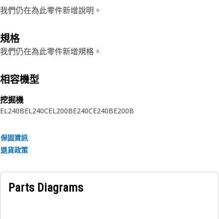
我們仍在為此零件新增說明。
規格
我們仍在為此零件新增規格。
相容機型
挖掘機
EL240B
EL240C
EL200B
E240C
E240B
E200B
保固資訊
退貨政策
Parts Diagrams