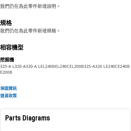
我們仍在為此零件新增說明。
規格
我們仍在為此零件新增規格。
相容機型
挖掘機
325-A L
320-A
320-A L
EL240B
EL240C
EL200B
325-A
320 L
E240C
E240B
E200B
保固資訊
退貨政策
Parts Diagrams