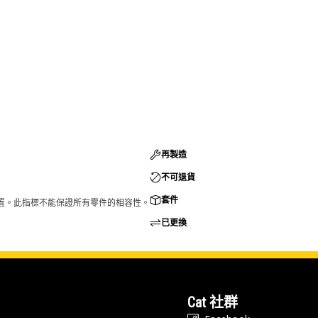
再製造
不可退貨
套件
的配置。此指標不能保證所有零件的相容性。
已更換
Cat 社群