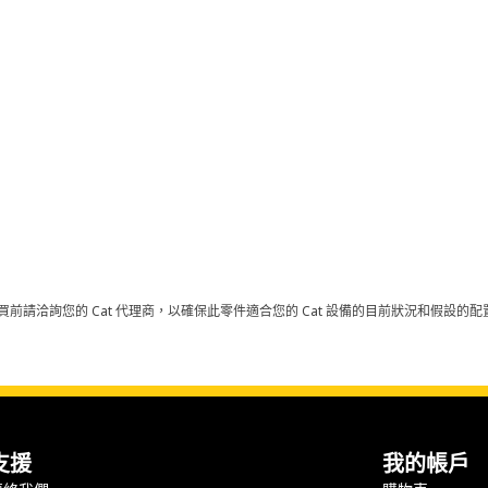
買前請洽詢您的 Cat 代理商，以確保此零件適合您的 Cat 設備的目前狀況和假設
支援
我的帳戶