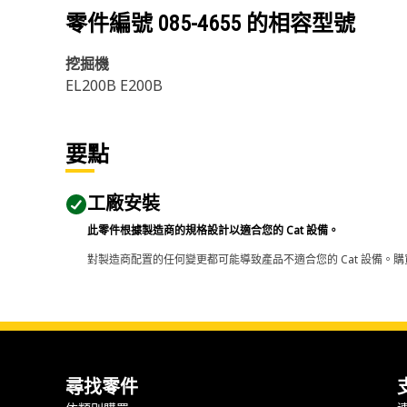
零件編號
085-4655
的相容型號
挖掘機
EL200B E200B
要點
工廠安裝
此零件根據製造商的規格設計以適合您的 Cat 設備。
對製造商配置的任何變更都可能導致產品不適合您的 Cat 設備。購
尋找零件