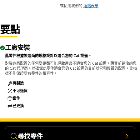
或使用我們的
連絡表單
要點
工廠安裝
此零件根據製造商的規格設計以適合您的 Cat 設備。
對製造商配置的任何變更都可能導致產品不適合您的 Cat 設備。購買前請洽詢您
的 Cat 代理商，以確保此零件適合您的 Cat 設備的目前狀況和假設的配置。此指
標不能保證所有零件的相容性。
再製造
不可退貨
套件
已更換
尋找零件