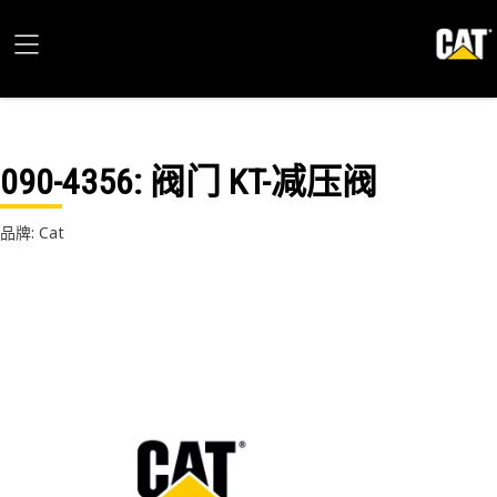
090-4356
: 阀门 KT-减压阀
品牌: Cat