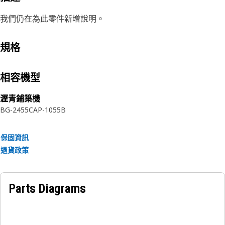
我們仍在為此零件新增說明。
規格
相容機型
瀝青鋪築機
BG-2455C
AP-1055B
保固資訊
退貨政策
Parts Diagrams