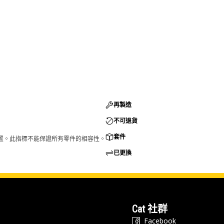
再製造
不可退貨
套件
的配置。此指標不能保證所有零件的相容性。
已更換
Cat 社群
Facebook