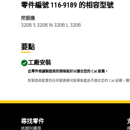
零件編號
116-9189
的相容型號
挖掘機
320B S 320B N 320B L 320B
要點
工廠安裝
此零件根據製造商的規格設計以適合您的 Cat 設備。
對製造商配置的任何變更都可能導致產品不適合您的 Cat 設備。購
尋找零件
依類別購買