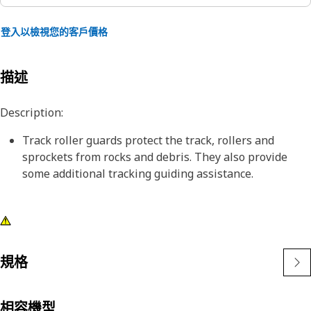
登入以檢視您的客戶價格
描述
Description:
Track roller guards protect the track, rollers and
sprockets from rocks and debris. They also provide
some additional tracking guiding assistance.
規格
相容機型