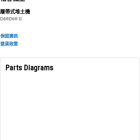
履帶式堆土機
D6R
D6R II
保固資訊
退貨政策
Parts Diagrams