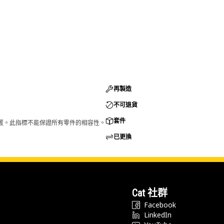
再製造
不可退貨
套件
的配置。此指標不能保證所有零件的相容性。
已更換
Cat 社群
Facebook
LinkedIn