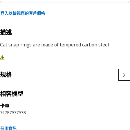
登入以檢視您的客戶價格
描述
Cat snap rings are made of tempered carbon steel
規格
相容機型
卡車
797F
797
797B
保固資訊